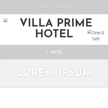
VILA NOVA DE FAMALICÃO, PT
HOTEL
LOREM IPSUM
LOREM IPSUM