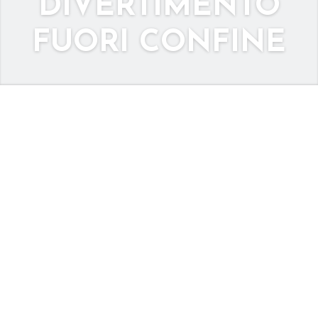
DIVERTIMENTO
FUORI CONFINE
CASINÒ ESTERI:
ESPLORA LE
OPZIONI PER IL
DIVERTIMENTO
FUORI