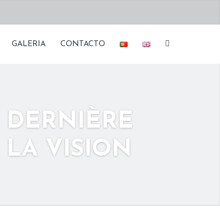
GALERIA
CONTACTO
X DERNIÈRE
LA VISION