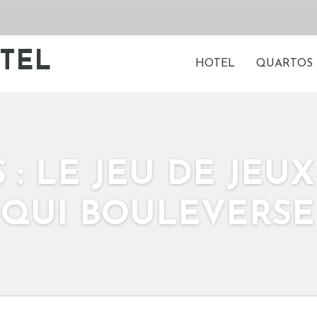
HOTEL
QUARTOS
 : LE JEU DE JEU
QUI BOULEVERSE 