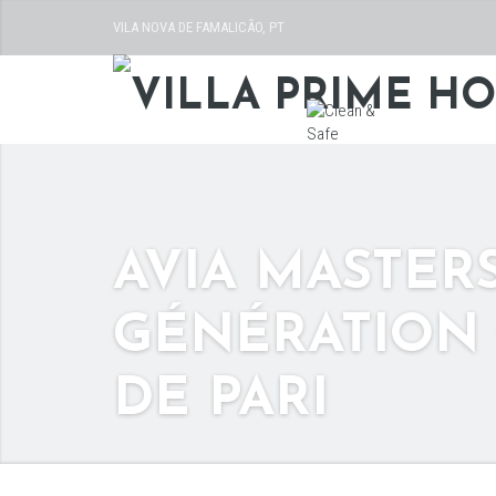
VILA NOVA DE FAMALICÃO, PT
AVIA MASTERS
GÉNÉRATION 
DE PARI